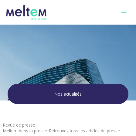
Skip
to
content
Nos actualités
Revue de presse
Meltem dans la presse. Retrouvez tous les articles de presse